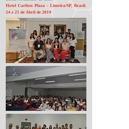
Hotel Carlton Plaza - Limeira/SP, Brasil.
24 e 25 de Abril de 2019