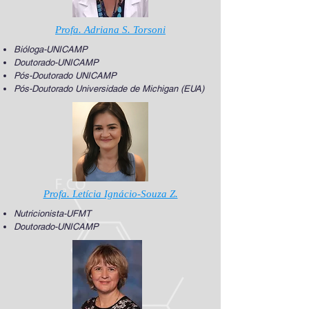
Profa. Adriana S. Torsoni
Bióloga-UNICAMP
Doutorado-UNICAMP
Pós-Doutorado UNICAMP
Pós-Doutorado Universidade de Michigan (EUA)
Profa. Letícia Ignácio-Souza Z.
Nutricionista-UFMT
Doutorado-UNICAMP