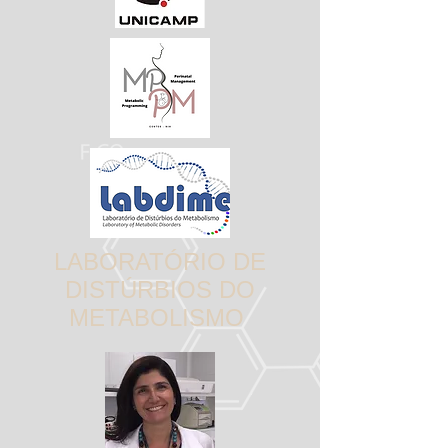
LABORATÓRIO DE
DISTÚRBIOS DO
METABOLISMO