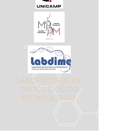
LABORATÓRIO DE
DISTÚRBIOS DO
METABOLISMO